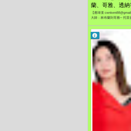
蘭、哥雅、透納
【應瑋漢 cwnkent88@
大師：林布蘭到哥雅─ 托雷多