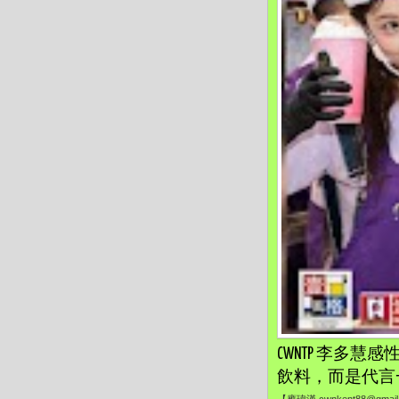
CWNTP 李多
飲料，而是代言一