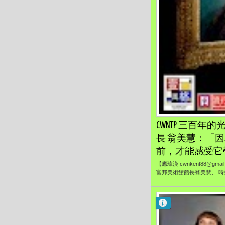
CWNTP 三百
長 翁美慧：「
前，才能感受它
【應瑋漢 cwnkent88@
富邦美術館館長翁美慧、 時藝多