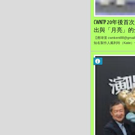
CWNTP 20
出與「月亮」的
【應瑋漢 cwnkent88
知名製作人戴利玲（Kati