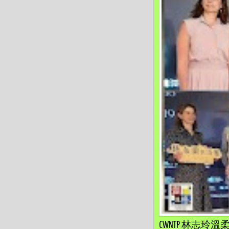
CWNTP 林志