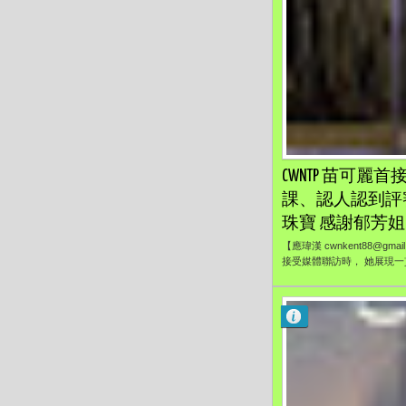
CWNTP 苗可麗
課、認人認到評
珠寶 感謝郁芳姐
【應瑋漢 cwnkent88@
接受媒體聯訪時， 她展現一