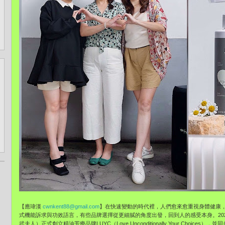
【應瑋漢
cwnkent88@gmail.com
】在快速變動的時代裡，人們愈來愈重視身體健康
式機能訴求與功效語言，有些品牌選擇從更細膩的角度出發，回到人的感受本身。20
武夫人）正式創立精油芳療品牌LUYC（Love Unconditionally Your Choi