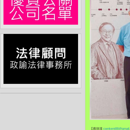
【應瑋漢
cwnkent88@gmail