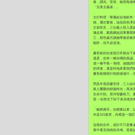
奏，調光、安排、檢視每個
「完美主義者」。
.
主打料理〈華麗綜合海鮮丼
燒。層次繁複，油花與色澤
主廚笑言，三位藝人投入度
滿走廊，氣氛猶如冠軍賽開
工，那些歲月讓她學會節奏
能幹，但不必逞強。
.
廉世彬則自述假日常親自下
溫柔，也有一種自嘲的真誠
成一種平衡 – 熱情、細膩
的球迷，還是特地來看我們
廉世彬雖因行程錯過遊行，
.
問及年底節慶安排，三人給
家人團聚的靜謐時光；禹洙
生命片段。當河智媛收刀、
質 – 在燈光下卸下表演者
.
「貓將壽司」自開幕以來，
外是101夜景，內裡是一場
.
這樣的合作，或許不只是餐
業中看見熱情的共鳴。當真