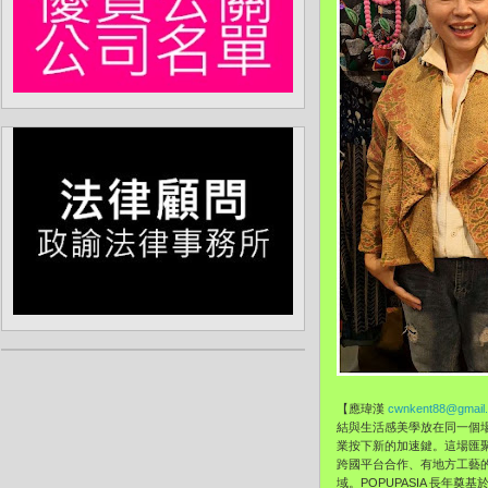
【應瑋漢
cwnkent88@gmail
結與生活感美學放在同一個場域
業按下新的加速鍵。這場匯
跨國平台合作、有地方工藝的
域。POPUPASIA 長年