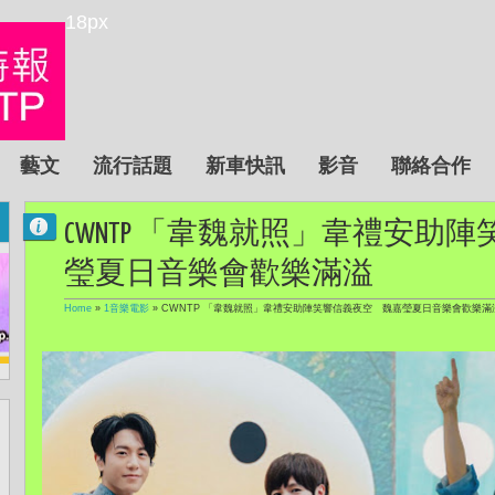
18px
藝文
流行話題
新車快訊
影音
聯絡合作
CWNTP 「韋魏就照」韋禮安助
瑩夏日音樂會歡樂滿溢
Home
»
1音樂電影
»
CWNTP 「韋魏就照」韋禮安助陣笑響信義夜空 魏嘉瑩夏日音樂會歡樂滿