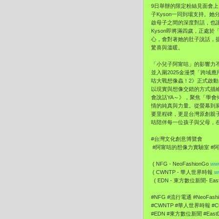
9日舉辦的限定粉絲見面會
子Kyson一同到場支持。
啟母子之間的深度對話，也
Kyson即將滿四歲，正處
心，會對著她的肚子說話，
驚喜與溫暖。
「小兒子阿甯咕」的影響力
並入圍2025金漫獎「跨域
咕大戰想像蟲！2》正式啟
以現實與想像交錯的方式描繪
會說話YA～》，聚焦「學會
情的純真與力量。從螢幕到
要里程碑，更是台灣原創親
咕陪伴每一位孩子與父母，
#台灣文化創意博覽會
#阿甯咕的想像力實驗室 #
( NFG - NeoFashionGo
www
( CWNTP - 華人世界時報
w
( EDN - 東方數位新聞- EastD
#NFG #流行電通 #NeoFas
#CWNTP #華人世界時報 #Ch
#EDN #東方數位新聞 #East