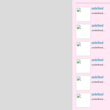
undefined
undefined...
undefined
undefined...
undefined
undefined...
undefined
undefined...
undefined
undefined...
undefined
undefined...