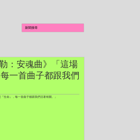
呂弗勒：安魂曲》「這場
，每一首曲子都跟我們
軸是『生命』，每一首曲子都跟我們活著有關。」