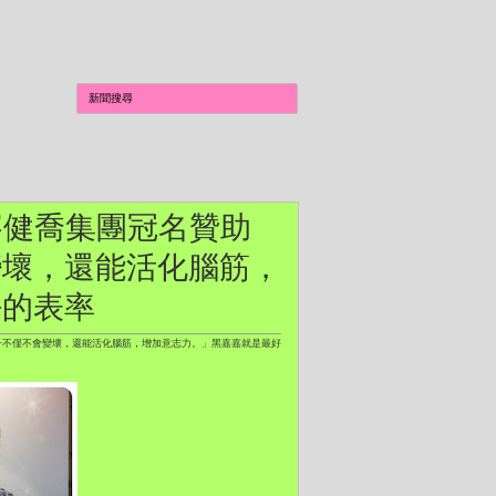
圍棋賽健喬集團冠名贊助
變壞，還能活化腦筋，
好的表率
的孩子不僅不會變壞，還能活化腦筋，增加意志力。」黑嘉嘉就是最好