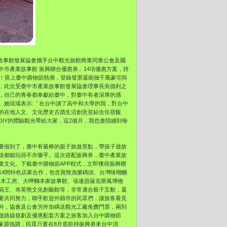
故事館發展協會攜手台中觀光旅館商業同業公會及國
市產業故事館 振興聯合優惠券」14項優惠方案，持
買現抵！搭上臺中購物節熱潮，登錄發票還能抽千萬豪宅與
，此次受臺中市產業故事館發展協會理事長吳德利之
，自己的青春都奉獻給臺中，對臺中有者深厚的感
。她現場表示:「在台中讀了高中和大學的我，對台中
的在地人文、文化歷史古蹟生活創意並結合住宿飯
IY的體驗觀光帶給大家，這2個月，我也會陸續到每
暑假到了，臺中有最棒的親子旅遊景點，帶孩子遊故
孩都能玩得不亦樂乎。這次搭配振興券，臺中產業故
業文化。下載臺中購物節APP程式，立即獲得振興聯
14間特色店家合作，包含寶熊漁樂碼頭、台灣味噌釀
妹木工房、大呷麵本家故事館、張連昌薩克斯風博物
箱王、布英熊文化創藝館等，非常適合親子互動，還
要共同努力，聯手歡迎外縣市的民眾們，讓旅客看見
外，協會及公會另外加碼送觀光工廠免費門票，兩到
遊路線規劃及優惠配套方案之旅客加入台中購物節
峯源強調，民眾只要在8月底前持振興劵來台中消