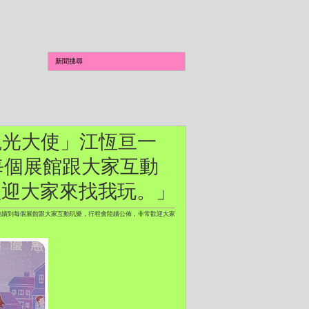
事館觀光大使」江恆亘一
每個展館跟大家互動
歡迎大家來找我玩。」
我會陸續到每個展館跟大家互動玩樂，行程會陸續公佈，非常歡迎大家