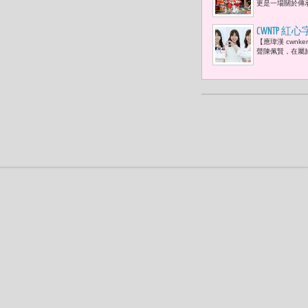
更是一場關於傳
CWNTP
【應瑋漢 cwn
一種名為「
聲陳佩賢，在屬