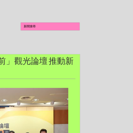
步向前」觀光論壇 推動新