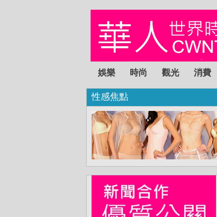
娛樂
時尚
觀光
消費
性感焦點