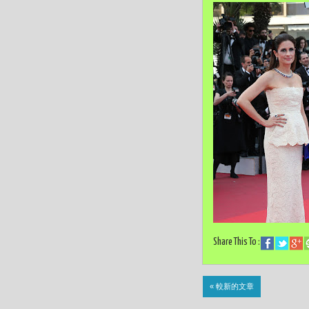
Share This To :
« 較新的文章