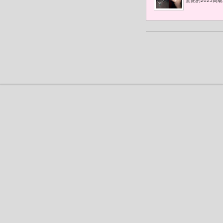
驚艷的2025高