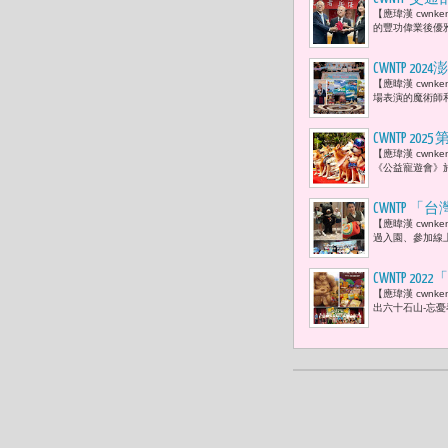
【應瑋漢 cwn
值的傳遞。
的豐功偉業後優
CWNTP 
【應暐漢 cwn
場表演的魔術師
CWNTP 
【應瑋漢 cwn
「終養」化
《公益寵遊會》於
CWNTP
【應暐漢 cwn
過入園、參加線上
CWNTP 
【應瑋漢 cwn
出六十石山-忘憂