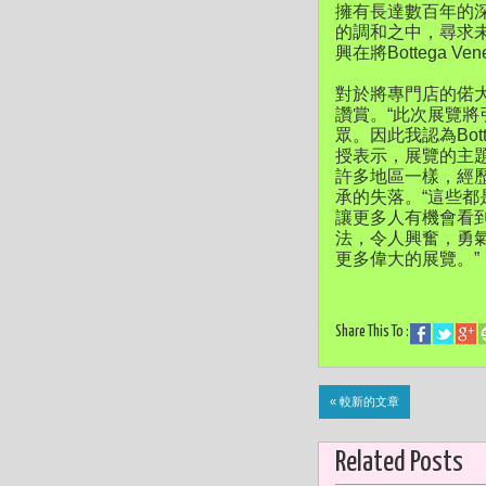
擁有長達數百年的
的調和之中，尋求
興在將Bottega
對於將專門店的偌
讚賞。“此次展覽
眾。因此我認為Bot
授表示，展覽的主
許多地區一樣，經
承的失落。“這些都是
讓更多人有機會看
法，令人興奮，勇
更多偉大的展覽。”
Share This To :
« 較新的文章
Related Posts