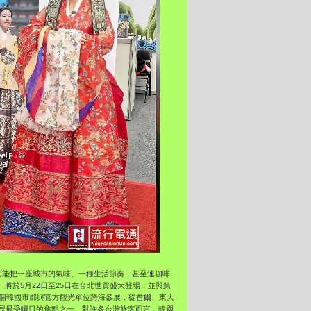
它能把一座城市的氣味、一種生活節奏，甚至連咖啡
將於5月22日至25日在台北世貿盛大登場，並與第
0個韓國市郡與官方觀光單位跨海參展，從首爾、東大
展最受矚目的焦點之一。對許多台灣旅客而言，韓國