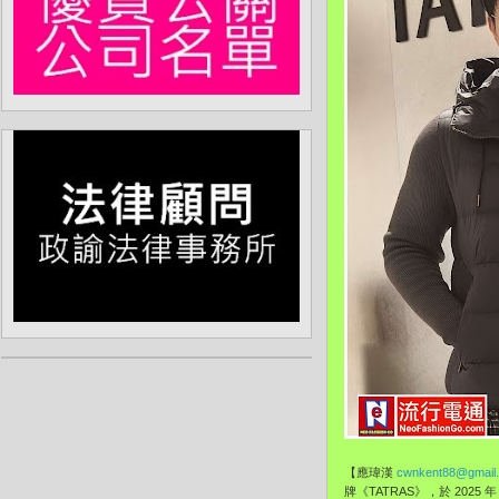
【應瑋漢
cwnkent88@gmail
牌《TATRAS》，於 2025 