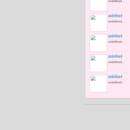
undefined...
undefined
undefined...
undefined
undefined...
undefined
undefined...
undefined
undefined...