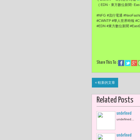
( EDN - 東方數位新聞- EastD
#NFG #流行電通 #NeoFas
#CWNTP #華人世界時報 #Ch
#EDN #東方數位新聞 #EastD
Share This To :
« 較新的文章
Related Posts
undefined
undefined...
undefined