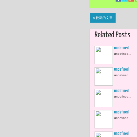
« 較新的文章
Related Posts
undefined
undefined...
undefined
undefined...
undefined
undefined...
undefined
undefined...
undefined