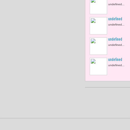
undefined...
undefined
undefined...
undefined
undefined...
undefined
undefined...