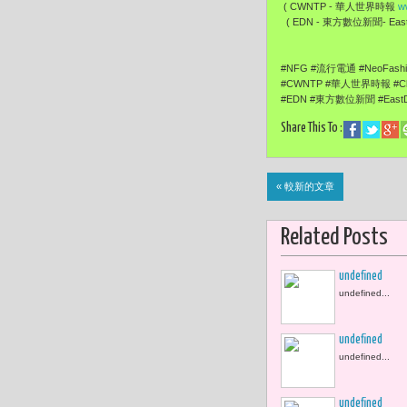
( CWNTP - 華人世界時報
w
( EDN - 東方數位新聞- EastD
#NFG #流行電通 #NeoFas
#CWNTP #華人世界時報 #Ch
#EDN #東方數位新聞 #EastDi
Share This To :
« 較新的文章
Related Posts
undefined
undefined...
undefined
undefined...
undefined