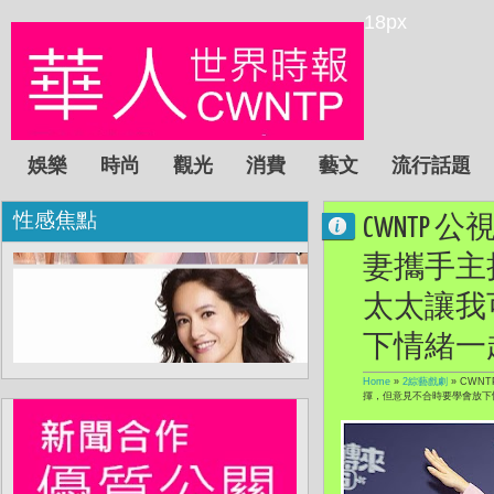
18px
娛樂
時尚
觀光
消費
藝文
流行話題
性感焦點
CWNTP
妻攜手主
太太讓我
下情緒一
Home
»
2綜藝戲劇
»
CWN
揮，但意見不合時要學會放