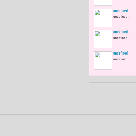
undefined
undefined...
undefined
undefined...
undefined
undefined...