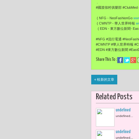
.
#國渡假村俱樂部 #ClubMed
( NFG - NeoFashionGo
www
( CWNTP - 華人世界時報
w
( EDN - 東方數位新聞- EastD
#NFG #流行電通 #NeoFas
#CWNTP #華人世界時報 #Ch
#EDN #東方數位新聞 #EastD
Share This To :
« 較新的文章
Related Posts
undefined
undefined...
undefined
undefined...