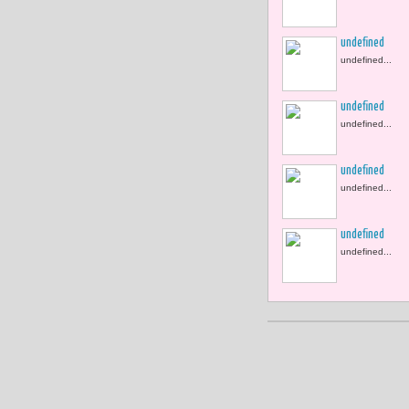
undefined
undefined...
undefined
undefined...
undefined
undefined...
undefined
undefined...