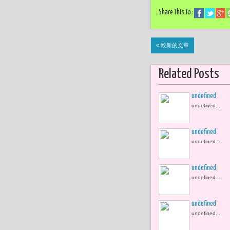
Share This To :
« 較新的文章
Related Posts
undefined
undefined...
undefined
undefined...
undefined
undefined...
undefined
undefined...