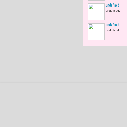
undefined
undefined...
undefined
undefined...