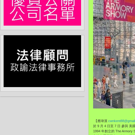
【應瑋漢
cwnkent88@gmai
於 9 月 4 日至 7 日 參與 美國
1994 年創立的 The 