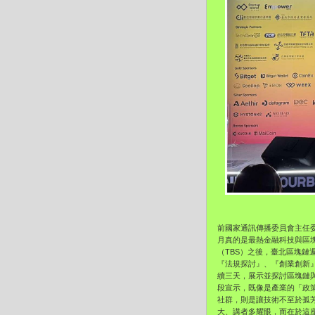
前國家通訊傳播委員會主任
月真的是最熱金融科技與區塊鏈發
（TBS）之後，臺北區塊鏈週（
『法規探討』、『創業創新』與『
續三天，展示並探討區塊鏈與
段宣示，既像是產業的「政
社群，則是讓技術不至於孤
大、講者多耀眼，而在於這座