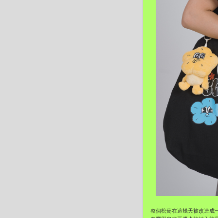
整個松菸在這幾天被改造成一