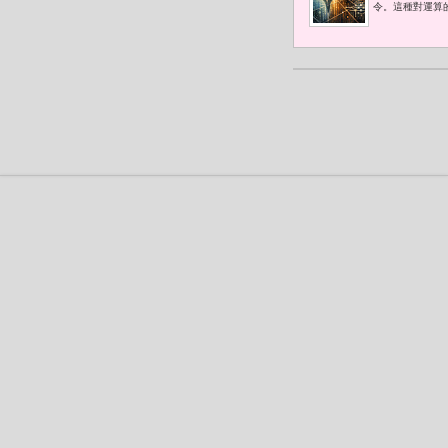
令。這種對運算