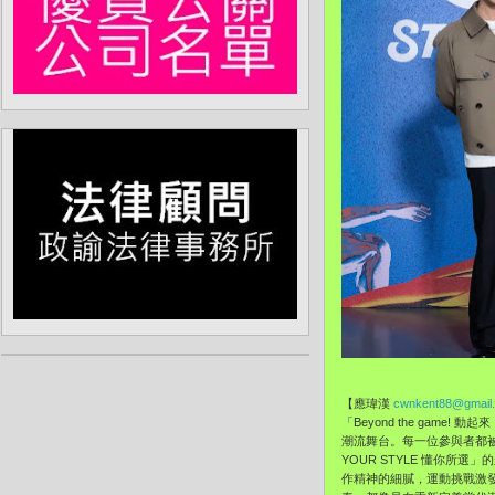
【應瑋漢
cwnkent88@gmail
「Beyond the ga
潮流舞台。每一位參與者都
YOUR STYLE 懂你
作精神的細膩，運動挑戰激