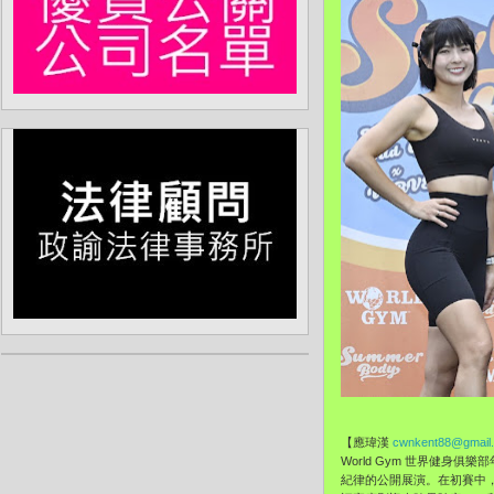
【應瑋漢
cwnkent88@gmail
World Gym 世界健身俱
紀律的公開展演。在初賽中