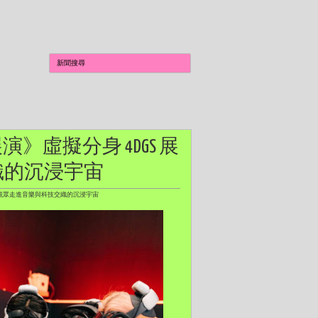
沉浸展演》虛擬分身 4DGS 展
織的沉浸宇宙
 引領觀眾走進音樂與科技交織的沉浸宇宙