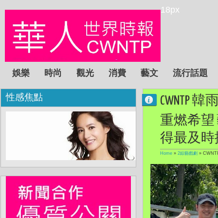
18px
娛樂
時尚
觀光
消費
藝文
流行話題
性感焦點
CWNT
重燃希望
得最及時
Home
»
2綜藝戲劇
»
CWN