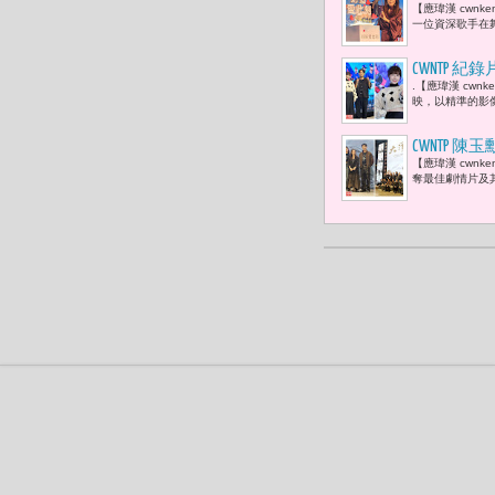
【應瑋漢 cwn
了。」
一位資深歌手在舞
CWNTP
.【應瑋漢 cwn
軍時刻 曾
映，以精準的影像敘
要勇於挑戰
CWNTP 
【應瑋漢 cwn
驊、劉冠廷
奪最佳劇情片及
家族、記憶