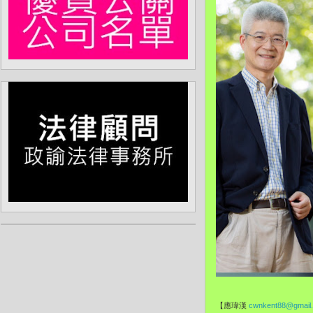
【應瑋漢
cwnkent88@gmail