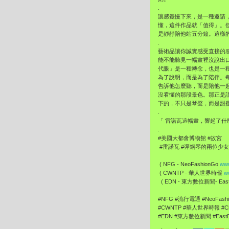
.
讓感覺慢下來，是一種邀請
懂，這件作品就「值得」。
是靜靜陪他站五分鐘。這樣
.
藝術品讓你誠實感受直接的
能不能聽見一幅畫裡沒說出
代眼」是一種轉念，也是一
為了說明，而是為了陪伴。
告訴他怎麼聽，而是陪他一
沒看懂的那段景色。那正是
下的，不只是琴聲，而是甜
.
「 雷諾瓦這幅畫，響起了什
.
#美國大都會博物館 #故宮
#雷諾瓦 #彈鋼琴的兩位少女
( NFG - NeoFashionGo
www
( CWNTP - 華人世界時報
w
( EDN - 東方數位新聞- EastD
#NFG #流行電通 #NeoFas
#CWNTP #華人世界時報 #Ch
#EDN #東方數位新聞 #EastDi