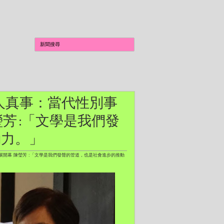
真人真事：當代性別事
芳 :「文學是我們發
動力。」
展開幕 陳瑩芳 :「文學是我們發聲的管道，也是社會進步的推動