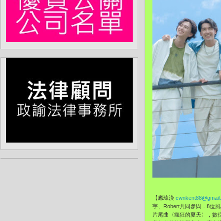
【應瑋漢
cwnkent88@gmail
宇、Robert共同參與，8
片尾曲〈瘋狂的夏天〉，數位