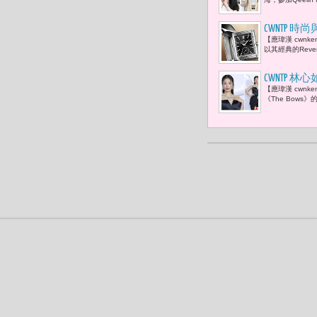
CWNTP 時尚與功
【應瑋漢 cwnke
以其經典的Reverso 
CWNTP 
【應瑋漢 cwnk
《The Bow