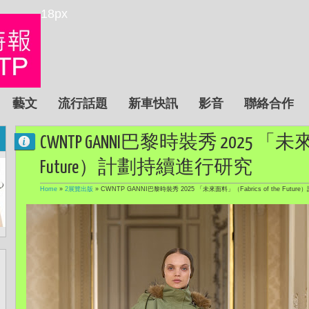
18px
藝文
流行話題
新車快訊
影音
聯絡合作
CWNTP GANNI巴黎時裝秀 2025 「未來面
Future）計劃持續進行研究
Home
»
2展覽出版
»
CWNTP GANNI巴黎時裝秀 2025 「未來面料」（Fabrics of the Futu