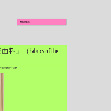
料」（Fabrics of the
re）計劃持續進行研究