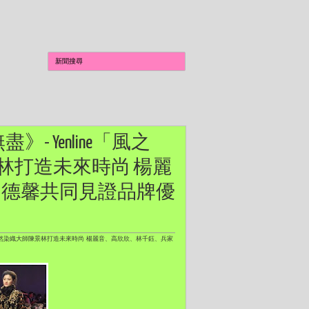
》- Yenline「風之
景林打造未來時尚 楊麗
、德馨共同見證品牌優
 x 天然染織大師陳景林打造未來時尚 楊麗音、高欣欣、林千鈺、兵家