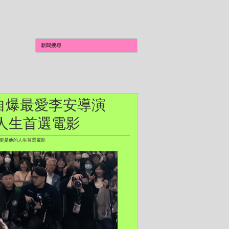
台自爆最愛李安導演
的人生首選電影
》更是他的人生首選電影