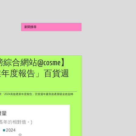
綜合網站@cosme】
產業年度報告」百貨週
總研「2024美妝產業年度報告」百貨週年慶美妝產業吸金效益轉