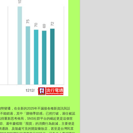
勢變遷，在全新的2025年不漏接各種新資訊與話
趨勢不能錯過，其中「購物季節感」已然打破，過往被認
得重新思考佈局，SNS社群平台的崛起更是這個世
親節、週年慶檔期「囤貨」的消費行為銳減，主要便是
電商通路、及隨處可見的開架藥妝店，甚至是台灣民眾