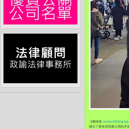
【應瑋漢
cwnkent88@gmail
揭示了善良與現實之間的矛