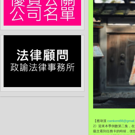
【應瑋漢
cwnkent88@gmail
2》迎來本季倒數第二集，
藝文看到任務卡的時候，便