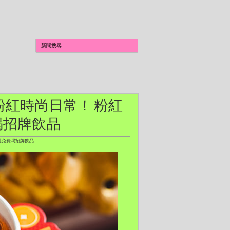
鎖粉紅時尚日常！ 粉紅
喝招牌飲品
運免費喝招牌飲品