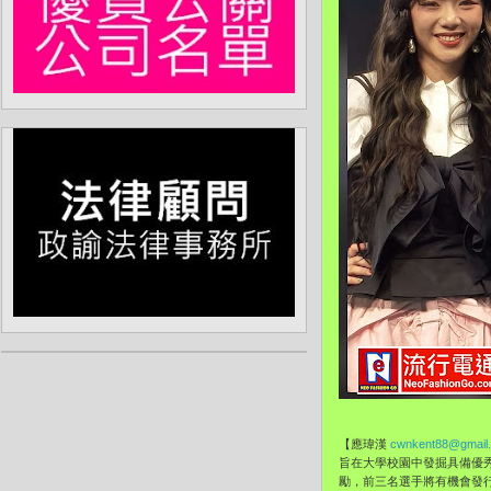
【應瑋漢
cwnkent88@gmail
旨在大學校園中發掘具備優
勵，前三名選手將有機會發