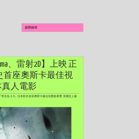
Cinema、雷射2D】上映 正
影史首座奧斯卡最佳視
本真人電影
哥吉拉『哥吉拉-1.0』日本影史首座奧斯卡最佳視覺效果獎 美國史上最