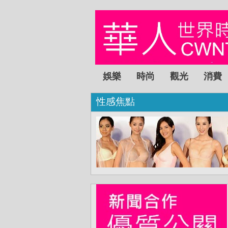
娛樂
時尚
觀光
消費
性感焦點