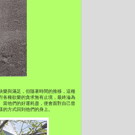
快樂與滿足，但隨著時間的推移，這種
對各種欲樂的貪求無有止境，最終淪為
。當他們的好運耗盡，便會面對自己曾
樣的方式回到他們的身上。