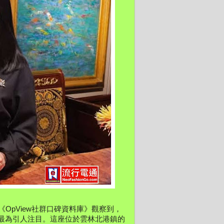
透過《OpView社群口碑資料庫》觀察到，
最為引人注目。這座位於雲林北港鎮的