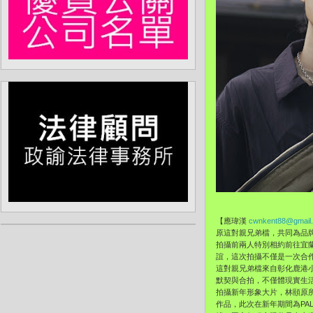
【應瑋漢
cwnkent88@gmail
原這對親兄弟檔，共同為品牌
拍攝前兩人特別相約前往宜
誼，這次拍攝不僅是一次合
這對親兄弟檔來自彰化鹿港
默契與合拍，不僅體現實生活
拍攝新年形象大片，林頤原所
作品，此次在新年期間為PA