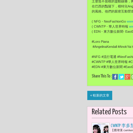
土塑造不規模的靈動線條，將建築物
在巴西的豔陽下，模特兒Angelin
的風格。他們的親密互動營
( NFG - NeoFashionGo
www
( CWNTP - 華人世界時報
ww
( EDN - 東方數位新聞- EastDi
#Loro Piana
#AngelinaKendall #AnokYa
#NFG #流行電通 #NeoFash
#CWNTP #華人世界時報 #Chi
#EDN #東方數位新聞 #EastDi
Share This To :
« 較新的文章
Related Posts
CWNTP 
【應瑋漢 cwn
NICHE