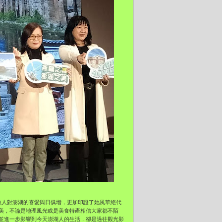
旅人對澎湖的喜愛與日俱增，更加印證了她風華絕代
美，不論是地理風光或是美食特產相信大家都不陌
並進一步影響到今天澎湖人的生活，卻是過往觀光影